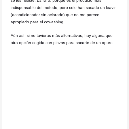
se les resiste. Es raro, porque es el producto más
indispensable del método, pero solo han sacado un leavin
(acondicionador sin aclarado) que no me parece
apropiado para el cowashing.
Aún así, si no tuvieras más alternativas, hay alguna que
otra opción cogida con pinzas para sacarte de un apuro.