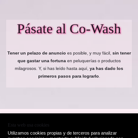
Pásate al Co-Wash
Tener un pelazo de anuncio
es posible, y muy fácil,
sin tener
que gastar una fortuna
en peluquerías o productos
milagrosos. Y, si has leído hasta aquí,
ya has dado los
primeros pasos para lograrlo
.
POLÍTICA DE COOKIES
Esta web usa cookies
POLÍTICA DE PRIVACIDAD
Utilizamos cookies propias y de terceros para analizar
AVISO LEGAL, TÉRMINOS Y CONDICIONES Y