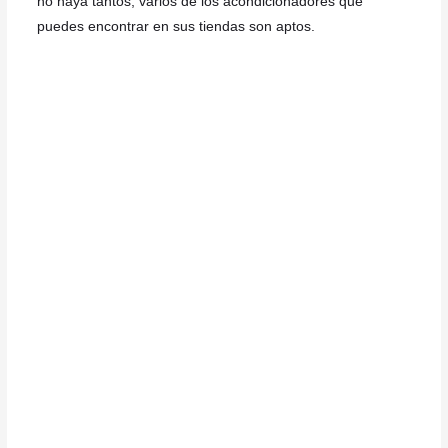
no haya tantos, varios de los acondicionadores que
puedes encontrar en sus tiendas son aptos.