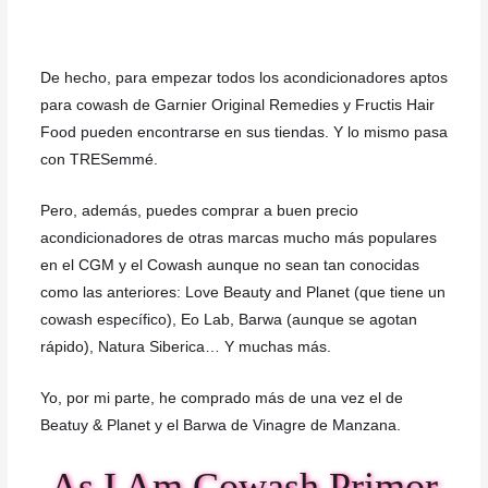
De hecho, para empezar todos los acondicionadores aptos
para cowash de Garnier Original Remedies y Fructis Hair
Food pueden encontrarse en sus tiendas. Y lo mismo pasa
con TRESemmé.
Pero, además, puedes comprar a buen precio
acondicionadores de otras marcas mucho más populares
en el CGM y el Cowash aunque no sean tan conocidas
como las anteriores: Love Beauty and Planet (que tiene un
cowash específico), Eo Lab, Barwa (aunque se agotan
rápido), Natura Siberica… Y muchas más.
Yo, por mi parte, he comprado más de una vez el de
Beatuy & Planet y el Barwa de Vinagre de Manzana.
As I Am Cowash Primor