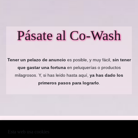
Pásate al Co-Wash
Tener un pelazo de anuncio
es posible, y muy fácil,
sin tener
que gastar una fortuna
en peluquerías o productos
milagrosos. Y, si has leído hasta aquí,
ya has dado los
primeros pasos para lograrlo
.
POLÍTICA DE COOKIES
Esta web usa cookies
POLÍTICA DE PRIVACIDAD