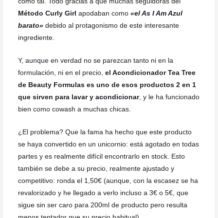
como tal. Todo gracias a que muchas seguidoras del
Método Curly Girl
apodaban como
«el As I Am Azul
barato»
debido al protagonismo de este interesante
ingrediente.
Y, aunque en verdad no se parezcan tanto ni en la
formulación, ni en el precio,
el Acondicionador Tea Tree
de Beauty Formulas es uno de esos productos 2 en 1
que sirven para lavar y acondicionar
, y le ha funcionado
bien como cowash a muchas chicas.
¿El problema? Que la fama ha hecho que este producto
se haya convertido en un unicornio: está agotado en todas
partes y es realmente difícil encontrarlo en stock. Esto
también se debe a su precio, realmente ajustado y
competitivo: ronda el 1,50€ (aunque, con la escasez se ha
revalorizado y he llegado a verlo incluso a 3€ o 5€, que
sigue sin ser caro para 200ml de producto pero resulta
menos tentador que su precio habitual).