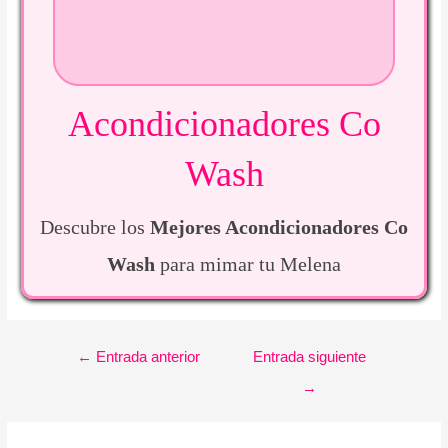
Acondicionadores Co
Wash
Descubre los
Mejores Acondicionadores Co
Wash
para mimar tu Melena
Navegación
←
Entrada anterior
Entrada siguiente
de
→
entradas