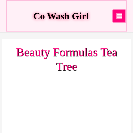
Ir
al
Co Wash Girl
contenido
Main
Menu
Beauty Formulas Tea
Tree