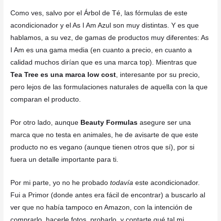
Como ves, salvo por el Árbol de Té, las fórmulas de este
acondicionador y el As I Am Azul son muy distintas. Y es que
hablamos, a su vez, de gamas de productos muy diferentes: As
I Am es una gama media (en cuanto a precio, en cuanto a
calidad muchos dirían que es una marca top). Mientras que
Tea Tree es una marca low cost
, interesante por su precio,
pero lejos de las formulaciones naturales de aquella con la que
comparan el producto.
Por otro lado, aunque
Beauty Formulas
asegure ser una
marca que no testa en animales, he de avisarte de que este
producto no es vegano (aunque tienen otros que sí), por si
fuera un detalle importante para ti.
Por mi parte, yo no he probado
todavía
este acondicionador.
Fui a Primor (donde antes era fácil de encontrar) a buscarlo al
ver que no había tampoco en Amazon, con la intención de
comprarlo, hacerle fotos, probarlo, y contarte qué tal mi