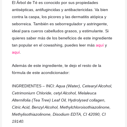
El Árbol de Té es conocido por sus propiedades
antisépticas, antifugincidas y antibactericidas. Va bien
contra la caspa, los picores y las dermatitis atópica y
seborreica. También es seborregulador y astringente,
ideal para cueros cabelludos grasos, y estimulante. Si
quieres saber más de los beneficios de este ingrediente
tan popular en el cowashing, puedes leer más
aquí
y
aquí
.
Además de este ingrediente, te dejo el resto de la
fórmula de este acondicionador:
INGREDIENTES – INCI:
Aqua (Water), Cetearyl Alcohol,
Cetrimoniurn Chloride, cetyl Alcohol, Melaleuca
Alternifolia (Tea Tree) Leaf Oil, Hydrolysed collagen,
Citric Acid, Benzyl Alcohol, Methylchloroisothiazolinone,
Methylisothiazolinone, Disodium EDTA, CI 42090, CI
19140.