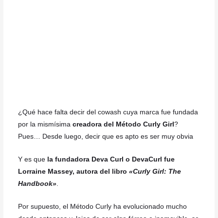
¿Qué hace falta decir del cowash cuya marca fue fundada
por la mismísima
creadora del Método Curly Girl
?
Pues… Desde luego, decir que es apto es ser muy obvia
Y es que
la fundadora Deva Curl o DevaCurl fue
Lorraine Massey, autora del libro
«Curly Girl: The
Handbook»
.
Por supuesto, el Método Curly ha evolucionado mucho