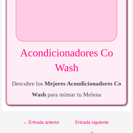
Acondicionadores Co
Wash
Descubre los
Mejores Acondicionadores Co
Wash
para mimar tu Melena
Navegación
←
Entrada anterior
Entrada siguiente
de
→