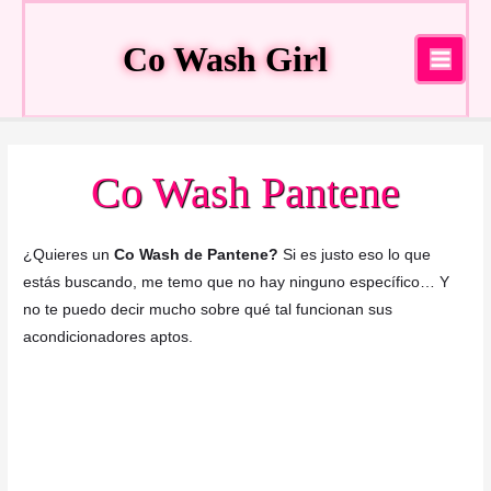
Ir
al
Co Wash Girl
contenido
Main
Menu
Co Wash Pantene
¿Quieres un
Co Wash de Pantene?
Si es justo eso lo que
estás buscando, me temo que no hay ninguno específico… Y
no te puedo decir mucho sobre qué tal funcionan sus
acondicionadores aptos.