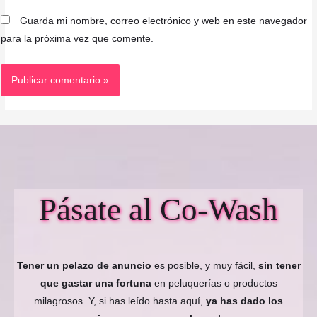
Guarda mi nombre, correo electrónico y web en este navegador
para la próxima vez que comente.
Pásate al Co-Wash
Tener un pelazo de anuncio
es posible, y muy fácil,
sin tener
que gastar una fortuna
en peluquerías o productos
milagrosos. Y, si has leído hasta aquí,
ya has dado los