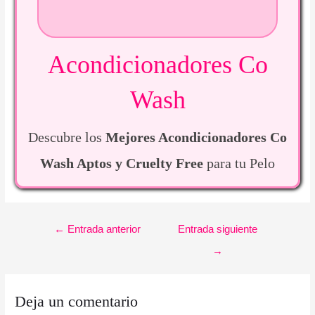
Acondicionadores Co
Wash
Descubre los
Mejores Acondicionadores Co
Wash Aptos y Cruelty Free
para tu Pelo
Navegación
←
Entrada anterior
Entrada siguiente
de
→
entradas
Deja un comentario