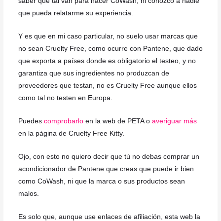
saber qué tal van para hacer CoWash, ni conozco a nadie
que pueda relatarme su experiencia.
Y es que en mi caso particular, no suelo usar marcas que
no sean Cruelty Free, como ocurre con Pantene, que dado
que exporta a países donde es obligatorio el testeo, y no
garantiza que sus ingredientes no produzcan de
proveedores que testan, no es Cruelty Free aunque ellos
como tal no testen en Europa.
Puedes
comprobarlo
en la web de PETA o
averiguar más
en la página de Cruelty Free Kitty.
Ojo, con esto no quiero decir que tú no debas comprar un
acondicionador de Pantene que creas que puede ir bien
como CoWash, ni que la marca o sus productos sean
malos.
Es solo que, aunque use enlaces de afiliación, esta web la