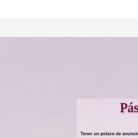
Pá
Tener un pelazo de anunc