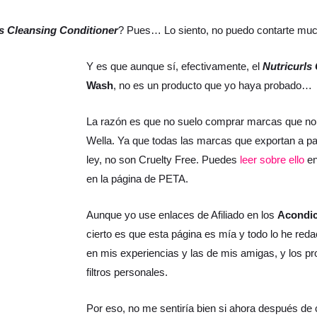
s Cleansing Conditioner
? Pues… Lo siento, no puedo contarte muc
Y es que aunque sí, efectivamente, el
Nutricurls
Wash
, no es un producto que yo haya probado…
La razón es que no suelo comprar marcas que no 
Wella. Ya que todas las marcas que exportan a pa
ley, no son Cruelty Free. Puedes
leer sobre ello
en
en la página de PETA.
Aunque yo use enlaces de Afiliado en los
Acondi
cierto es que esta página es mía y todo lo he r
en mis experiencias y las de mis amigas, y los p
filtros personales.
Por eso, no me sentiría bien si ahora después de 