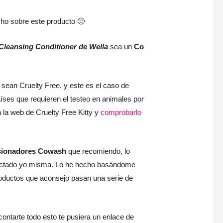
ho sobre este producto 🙁
 Cleansing Conditioner de Wella
sea un
Co
sean Cruelty Free, y este es el caso de
íses que requieren el testeo en animales por
 la web de Cruelty Free Kitty y
comprobarlo
cionadores Cowash
que recomiendo, lo
edactado yo misma. Lo he hecho basándome
roductos que aconsejo pasan una serie de
contarte todo esto te pusiera un enlace de