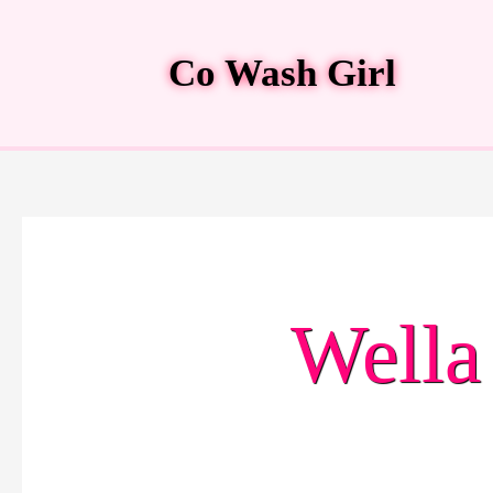
Ir
al
Co Wash Girl
contenido
Wella