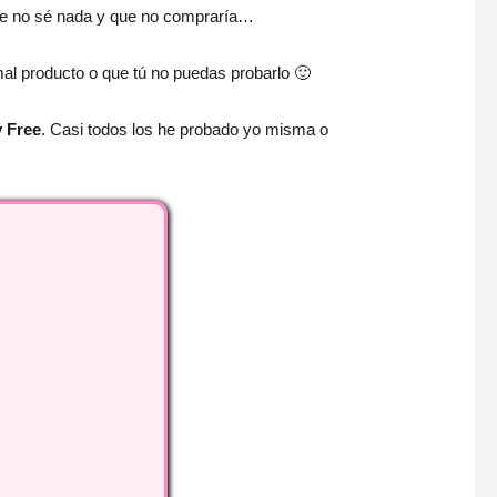
que no sé nada y que no compraría…
mal producto o que tú no puedas probarlo 🙂
 Free
. Casi todos los he probado yo misma o