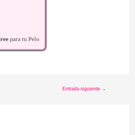
ree
para tu Pelo
Entrada siguiente
→