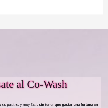
sate al Co-Wash
io
es posible, y muy fácil,
sin tener que gastar una fortuna
en