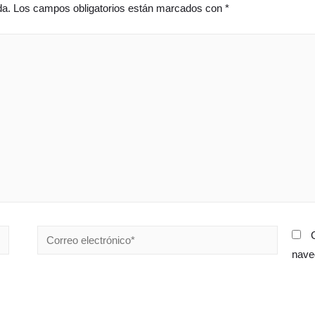
da.
Los campos obligatorios están marcados con
*
Correo
electrónico*
nave